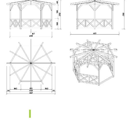
Sprawdź naszą
ofertę