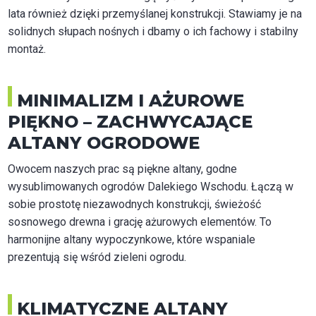
lata również dzięki przemyślanej konstrukcji. Stawiamy je na
solidnych słupach nośnych i dbamy o ich fachowy i stabilny
montaż.
MINIMALIZM I AŻUROWE
PIĘKNO – ZACHWYCAJĄCE
ALTANY OGRODOWE
Owocem naszych prac są piękne altany, godne
wysublimowanych ogrodów Dalekiego Wschodu. Łączą w
sobie prostotę niezawodnych konstrukcji, świeżość
sosnowego drewna i grację ażurowych elementów. To
harmonijne altany wypoczynkowe, które wspaniale
prezentują się wśród zieleni ogrodu.
KLIMATYCZNE ALTANY