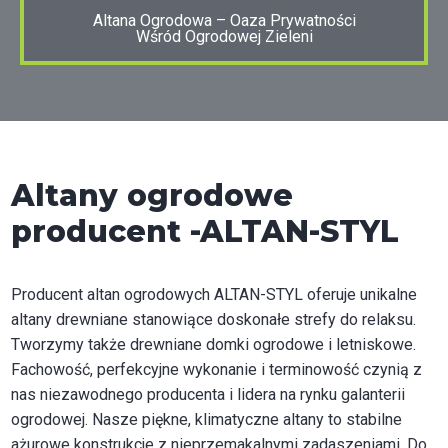
Altana Ogrodowa – Oaza Prywatności
Wśród Ogrodowej Zieleni
Altany ogrodowe
producent -ALTAN-STYL
Producent altan ogrodowych ALTAN-STYL oferuje unikalne
altany drewniane stanowiące doskonałe strefy do relaksu.
Tworzymy także drewniane domki ogrodowe i letniskowe.
Fachowość, perfekcyjne wykonanie i terminowość czynią z
nas niezawodnego producenta i lidera na rynku galanterii
ogrodowej. Nasze piękne, klimatyczne altany to stabilne
ażurowe konstrukcje z nieprzemakalnymi zadaszeniami. Do