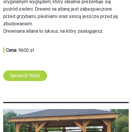
oryginalnym wyglądem, który idealnie prezentuje się
pośród zieleni. Drewno na altanę jest zabezpieczone
przed grzybami, pleśniami oraz sinicą jeszcze przed jej
zbudowaniem.
Drewniana altana to luksus, na który zasługujesz.
Cena:
9600 zł
Sprawdź Wzór