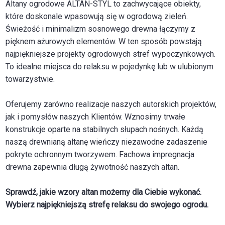
Altany ogrodowe ALTAN-STYL to zachwycające obiekty,
które doskonale wpasowują się w ogrodową zieleń.
Świeżość i minimalizm sosnowego drewna łączymy z
pięknem ażurowych elementów. W ten sposób powstają
najpiękniejsze projekty ogrodowych stref wypoczynkowych.
To idealne miejsca do relaksu w pojedynkę lub w ulubionym
towarzystwie.
Oferujemy zarówno realizacje naszych autorskich projektów,
jak i pomysłów naszych Klientów. Wznosimy trwałe
konstrukcje oparte na stabilnych słupach nośnych. Każdą
naszą drewnianą altanę wieńczy niezawodne zadaszenie
pokryte ochronnym tworzywem. Fachowa impregnacja
drewna zapewnia długą żywotność naszych altan.
Sprawdź, jakie wzory altan możemy dla Ciebie wykonać.
Wybierz najpiękniejszą strefę relaksu do swojego ogrodu.