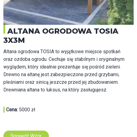
ALTANA OGRODOWA TOSIA
3X3M
Altana ogrodowa TOSIA to wyjątkowe miejsce spotkań
oraz ozdoba ogrodu. Cechuje się stabilnym i oryginalnym
wyglądem, który idealnie prezentuje się pośród zieleni.
Drewno na altanę jest zabezpieczone przed grzybami,
pleśniami oraz sinicą jeszcze przed jej zbudowaniem.
Drewniana altana to luksus, na który zasługujesz.
Cena:
5000 zł
Sprawdź Wzór