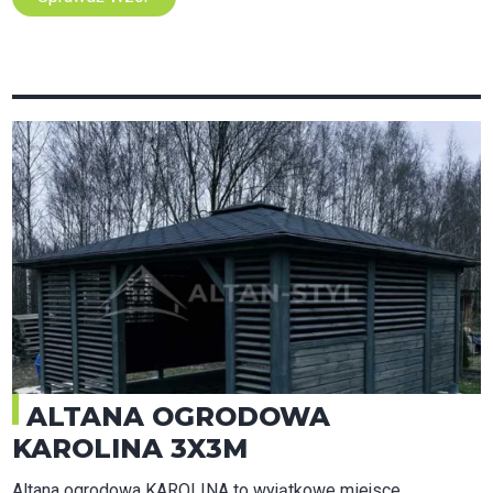
ALTANA OGRODOWA
KAROLINA 3X3M
Altana ogrodowa KAROLINA to wyjątkowe miejsce