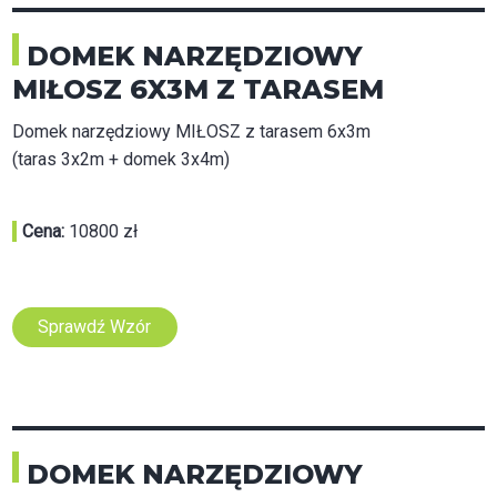
DOMEK NARZĘDZIOWY
MIŁOSZ 6X3M Z TARASEM
Domek narzędziowy MIŁOSZ z tarasem 6x3m
(taras 3x2m + domek 3x4m)
Cena:
10800 zł
Sprawdź Wzór
DOMEK NARZĘDZIOWY