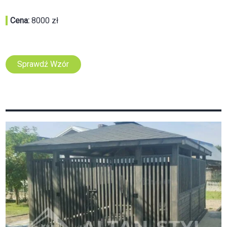
Cena:
8000 zł
Sprawdź Wzór