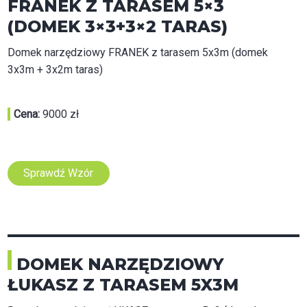
FRANEK Z TARASEM 5×3
(DOMEK 3×3+3×2 TARAS)
Domek narzędziowy FRANEK z tarasem 5x3m (domek
3x3m + 3x2m taras)
Cena:
9000 zł
Sprawdź Wzór
DOMEK NARZĘDZIOWY
ŁUKASZ Z TARASEM 5X3M