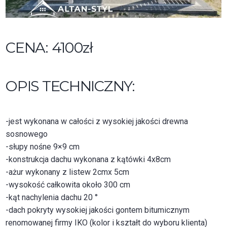
CENA: 4100zł
OPIS TECHNICZNY:
-jest wykonana w całości z wysokiej jakości drewna
sosnowego
-słupy nośne 9×9 cm
-konstrukcja dachu wykonana z kątówki 4x8cm
-ażur wykonany z listew 2cmx 5cm
-wysokość całkowita około 300 cm
-kąt nachylenia dachu 20 °
-dach pokryty wysokiej jakości gontem bitumicznym
renomowanej firmy IKO (kolor i kształt do wyboru klienta)