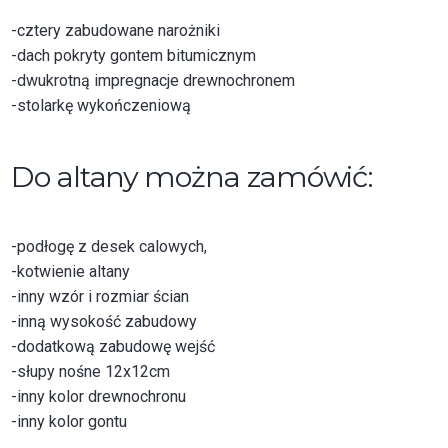
-cztery zabudowane narożniki
-dach pokryty gontem bitumicznym
-dwukrotną impregnacje drewnochronem
-stolarkę wykończeniową
Do altany można zamówić:
-podłogę z desek calowych,
-kotwienie altany
-inny wzór i rozmiar ścian
-inną wysokość zabudowy
-dodatkową zabudowę wejść
-słupy nośne 12x12cm
-inny kolor drewnochronu
-inny kolor gontu