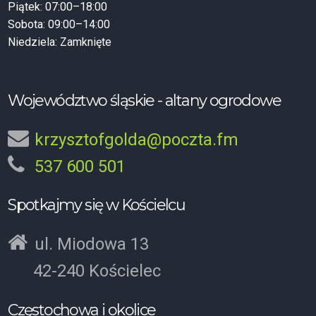
Piątek: 07:00–18:00
Sobota: 09:00–14:00
Niedziela: Zamknięte
Województwo śląskie - altany ogrodowe
krzysztofgolda@poczta.fm
537 600 501
Spotkajmy się w Kościelcu
ul. Miodowa 13
42-240 Kościelec
Częstochowa i okolice