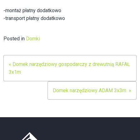
-montaż płatny dodatkowo
-transport płatny dodatkowo
Posted in
Domki
Nawigacja
« Domek narzędziowy gospodarczy z drewutnią RAFAŁ
wpisu
3x1m
Domek narzędziowy ADAM 3x3m »