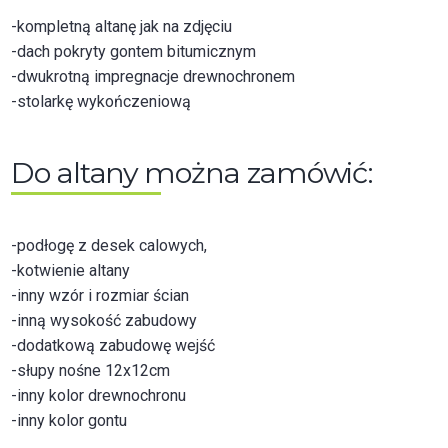
-kompletną altanę jak na zdjęciu
-dach pokryty gontem bitumicznym
-dwukrotną impregnacje drewnochronem
-stolarkę wykończeniową
Do altany można zamówić:
-podłogę z desek calowych,
-kotwienie altany
-inny wzór i rozmiar ścian
-inną wysokość zabudowy
-dodatkową zabudowę wejść
-słupy nośne 12x12cm
-inny kolor drewnochronu
-inny kolor gontu