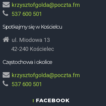
krzysztofgolda@poczta.fm
537 600 501
Spotkajmy się w Kościelcu
ul. Miodowa 13
42-240 Kościelec
Częstochowa i okolice
krzysztofgolda@poczta.fm
537 600 501
FACEBOOK