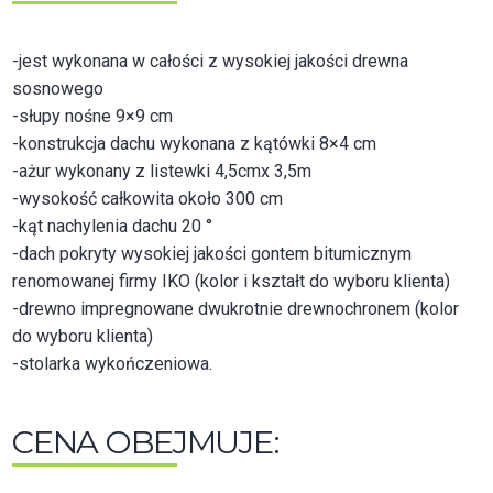
-jest wykonana w całości z wysokiej jakości drewna
sosnowego
-słupy nośne 9×9 cm
-konstrukcja dachu wykonana z kątówki 8×4 cm
-ażur wykonany z listewki 4,5cmx 3,5m
-wysokość całkowita około 300 cm
-kąt nachylenia dachu 20 °
-dach pokryty wysokiej jakości gontem bitumicznym
renomowanej firmy IKO (kolor i kształt do wyboru klienta)
-drewno impregnowane dwukrotnie drewnochronem (kolor
do wyboru klienta)
-stolarka wykończeniowa.
CENA OBEJMUJE: