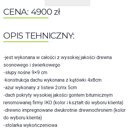
CENA: 4900 zł
OPIS TEHNICZNY:
-jest wykonana w całości z wysokiej jakości drewna
sosnowego i świerkowego
-słupy nośne 9×9 cm
-konstrukcja dachu wykonana z kątówki 4x8cm
-ażur wykonany z listew 2cmx 5cm
-dach pokryty wysokiej jakości gontem bitumicznym
renomowanej firmy IKO (kolor i kształt do wyboru klienta)
-drewno impregnowane dwukrotnie drewnochronem (kolor
do wyboru klienta)
-stolarka wykończeniowa