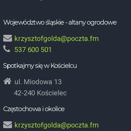
Województwo śląskie - altany ogrodowe
krzysztofgolda@poczta.fm
537 600 501
Spotkajmy się w Kościelcu
ul. Miodowa 13
42-240 Kościelec
Częstochowa i okolice
krzysztofgolda@poczta.fm