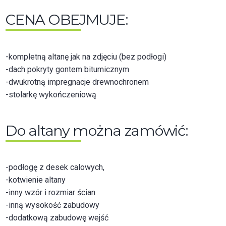
CENA OBEJMUJE:
-kompletną altanę jak na zdjęciu (bez podłogi)
-dach pokryty gontem bitumicznym
-dwukrotną impregnacje drewnochronem
-stolarkę wykończeniową
Do altany można zamówić:
-podłogę z desek calowych,
-kotwienie altany
-inny wzór i rozmiar ścian
-inną wysokość zabudowy
-dodatkową zabudowę wejść