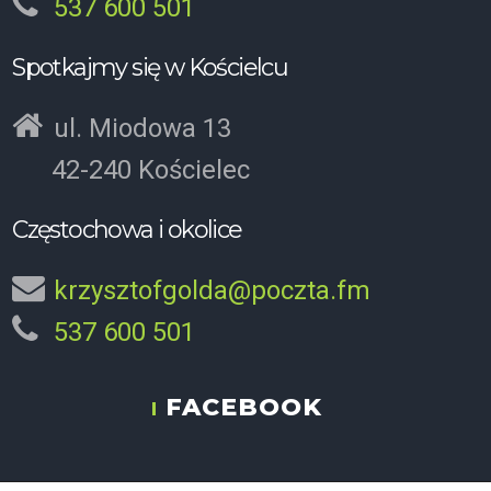
537 600 501
Spotkajmy się w Kościelcu
ul. Miodowa 13
42-240 Kościelec
Częstochowa i okolice
krzysztofgolda@poczta.fm
537 600 501
FACEBOOK