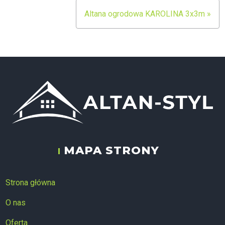
wpisu
Altana ogrodowa KAROLINA 3x3m »
MAPA STRONY
ALTAN-STYL
Strona główna
O nas
Oferta