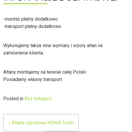
-montaż płatny dodatkowo
-transport płatny dodatkowo
Wykonujemy także inne wymiary i wzory altan na
zamówienie klienta.
Altany montujemy na terenie całej Polski.
Posiadamy własny transport.
Posted in
Bez kategorii
Nawigacja
« Altana ogrodowa HENIA 3x4m