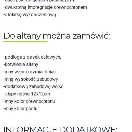
-dwukrotną impregnacje drewnochronem
-stolarkę wykończeniową
Do altany można zamówić:
-podłogę z desek calowych,
-kotwienie altany
-inny wzór i rozmiar ścian
-inną wysokość zabudowy
-dodatkową zabudowę wejść
-słupy nośne 12x12cm
-inny kolor drewnochronu
-inny kolor gontu
INFORMACJE DODATKOWE: